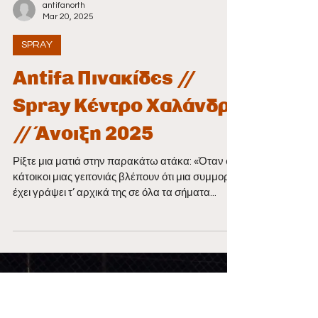
antifanorth
Mar 20, 2025
SPRAY
Antifa Πινακίδες //
Spray Κέντρο Χαλάνδρι
// Άνοιξη 2025
Ρίξτε μια ματιά στην παρακάτω ατάκα: «Όταν οι
κάτοικοι μιας γειτονιάς βλέπουν ότι μια συμμορία
έχει γράψει τ’ αρχικά της σε όλα τα σήματα...