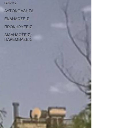
SPRAY
ΑΥΤΟΚΟΛΛΗΤΑ
ΕΚΔΗΛΩΣΕΙΣ
ΠΡΟΚΗΡΥΞΕΙΣ
ΔΙΑΔΗΛΩΣΕΙΣ/
ΠΑΡΕΜΒΑΣΕΙΣ