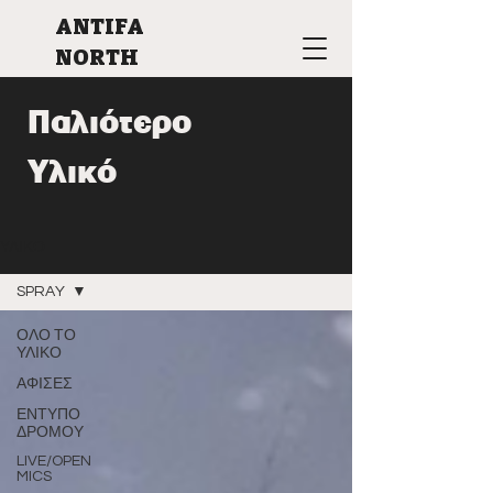
ANTIFA
NORTH
Παλιότερο
Υλικό
ΥΛΙΚΟ
SPRAY
ΟΛΟ ΤΟ
ΥΛΙΚΟ
ΑΦΙΣΕΣ
ΕΝΤΥΠΟ
ΔΡΟΜΟΥ
LIVE/OPEN
MICS