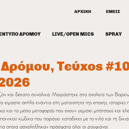
ΑΡΧΙΚΗ
ΕΜΕΙΣ
ΕΝΤΥΠΟ ΔΡΟΜΟΥ
LIVE/OPEN MICS
SPRAY
ΞΕΙΣ
ΔΙΑΔΗΛΩΣΕΙΣ/ΠΑΡΕΜΒΑΣΕΙΣ
 Δρόμου, Τεύχος #10
 2026
ζόν και δέκατο συνολικά. Μοιράστηκε στα σχολεία των Βορείω
α είμαστε antifa ενάντια στη ματαιότητα της εποχής, ιστορίες
ς και τα μέσα μεταφοράς που έχουν γεμίσει μπάτσους και ελεγ
 ποινικού κώδικα που παράγει καταδίκες με το κιλό και τη δικι
τα οποία ασχολήθηκαν πρόσφατα όλοι οι ρουφιάνοι.