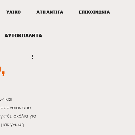
ΥΛΙΚΟ
ATH ANTIFA
ΕΠΙΚΟΙΝΩΝΙΑ
ΑΥΤΟΚΟΛΛΗΤΑ
,
ν και 
 παράνοιας από 
κτές, σχόλια για 
ά μας γνώμη 