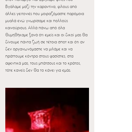
βγάλαμε μαζί την καραντίνα, φίλους από 
άλλες γειτονιές που μοιραζόμαστε παρόμοια 
μυαλά ενώ γνωρίσαμε και πολλούς 
καινούριους. Αλλά πάνω από όλα 
θυμηθήκαμε ξανά ότι εμείς και οι δικοί μας θα 
δίνουμε πάντα ζωή σε τέτοια σποτ και ότι αν 
δεν οργανωνόμαστε να μιλάμε και να 
πράττουμε κόντρα στους φασίστες, στα 
αφεντικά μας, τους μπάτσους και το κράτος, 
τότε κανείς δεν θα το κάνει για εμάς.