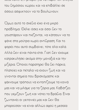
του δημόσιου χώρου και να επιβάλλει σε 
όσους ασφυκτιούν να το βουλώνουν.
Όμως αυτό το σχέδιο έχει ένα μικρό 
πρόβλημα. Θέλει όσες και όσοι δεν το 
γουστάρουν και πιέζονται, να κάτσουν να το 
φάνε στα μούτρα χωρίς αντίδραση. Και τις 
φορές που αυτό συμβαίνει, τότε όλα καλά. 
Αλλά δεν είναι πάντα έτσι. Γιατί δεν έχουμε 
κατρακυλήσει ακόμα στην μοναξιά και την 
μιζέρια. Όποιος παρατηρεί θα δει πάρκα, 
πλατείες και πέταλα να έχουν ζωή και να 
γίνονται σημεία που βρισκόμαστε και 
ψάχνουμε τρόπους να εντοπίζουμε τα κοινά 
μας και να μιλάμε για τα ζόρια μας. Καβάτζες 
που γεμίζουν ζωή και νότες τα βράδια. Είναι 
ζωντανές οι γειτονιές μας και δεν θα 
μπορούσαν να είναι αλλιώς αφού η μεσαία 