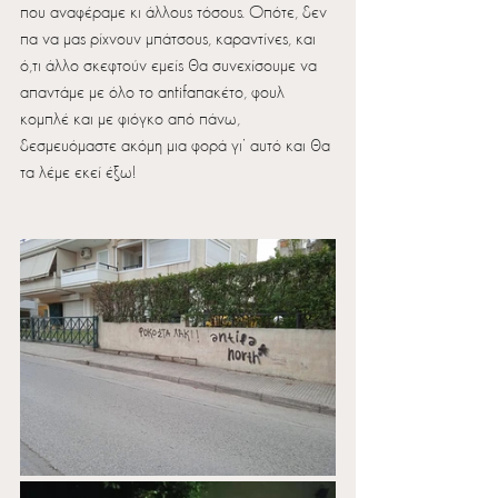
που αναφέραμε κι άλλους τόσους. Οπότε, δεν 
πα να μας ρίχνουν μπάτσους, καραντίνες, και 
ό,τι άλλο σκεφτούν εμείς θα συνεχίσουμε να 
απαντάμε με όλο το antifaπακέτο, φουλ 
κομπλέ και με φιόγκο από πάνω, 
δεσμευόμαστε ακόμη μια φορά γι’ αυτό και θα 
τα λέμε εκεί έξω!