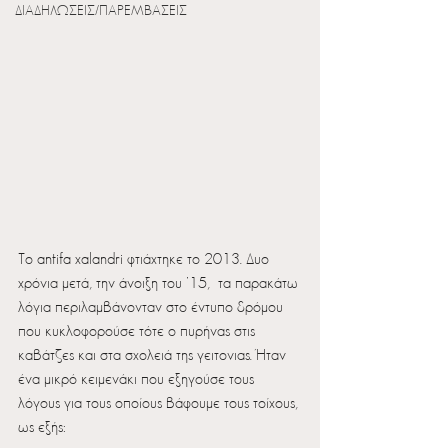
ΔΙΑΔΗΛΩΣΕΙΣ/ΠΑΡΕΜΒΑΣΕΙΣ
Το antifa xalandri φτιάχτηκε το 2013. Δυο 
χρόνια μετά, την άνοιξη του ’15,  τα παρακάτω 
λόγια περιλαμβάνονταν στο έντυπο δρόμου 
που κυκλοφορούσε τότε ο πυρήνας στις 
καβάτζες και στα σχολειά της γειτονιας. Ήταν 
ένα μικρό κειμενάκι που εξηγούσε τους 
λόγους για τους οποίους βάφουμε τους τοίχους, 
ως εξής: