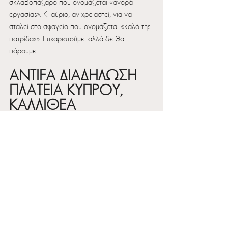
σκλαβοπάζαρο που ονομάζεται «αγορά 
εργασίας». Κι αύριο, αν χρειαστεί, για να 
σταλεί στο σφαγείο που ονομάζεται «καλό της 
πατρίδας». Ευχαριστούμε, αλλά δε θα 
πάρουμε.
ANTIFA ΔΙΑΔΗΛΩΣΗ
ΠΛΑΤΕΙΑ ΚΥΠΡΟΥ, 
ΚΑΛΛΙΘΕΑ
ΠΑΡΑΣΚΕΥΗ 19/4, 
19:00
ΔΙΑΔΗΛΩΣΕΙΣ/ΠΑΡΕΜΒΑΣΕΙΣ