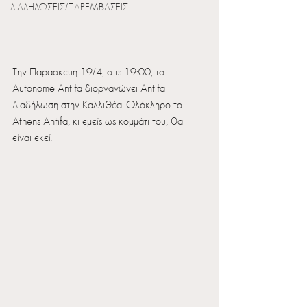
ΔΙΑΔΗΛΩΣΕΙΣ/ΠΑΡΕΜΒΑΣΕΙΣ
Την Παρασκευή 19/4, στις 19:00, το 
Autonome Antifa διοργανώνει Antifa 
Διαδήλωση στην Καλλιθέα. Ολόκληρο το 
Athens Antifa, κι εμείς ως κομμάτι του, θα 
είναι εκεί. 