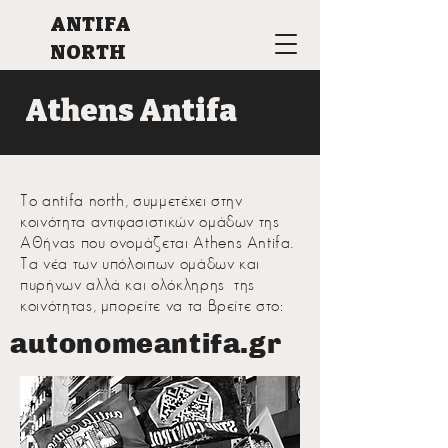
ANTIFA
NORTH
Athens Antifa
Το antifa north, συμμετέχει στην
κοινότητα αντιφασιστικών ομάδων της
Αθήνας που ονομάζεται Athens Antifa.
Τα νέα των υπόλοιπων ομάδων και
πυρήνων αλλά και ολόκληρης της
κοινότητας, μπορείτε να τα βρείτε στο:
autonomeantifa.gr