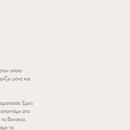
στον οποίο 
ρίζει μόνο και 
ματούσε. Εμείς 
ς απαντάμε στα 
 τα βανάκια, 
άμε τα 