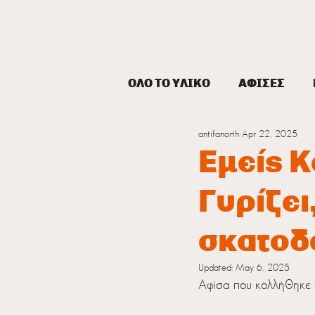
ANTIFA NORTH
ΟΛΟ ΤΟ ΥΛΙΚΟ
ΑΦΙΣΕΣ
antifanorth
Apr 22, 2025
ΕΚΔΗΛΩΣΕΙΣ
ΠΡΟΚΗΡΥ
Εμείς 
Γυρίζει
σκατοδ
Updated:
May 6, 2025
Αφίσα που κολλήθηκε 