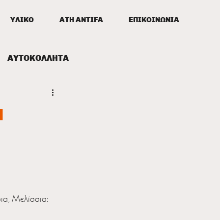
ΥΛΙΚΟ
ATH ANTIFA
ΕΠΙΚΟΙΝΩΝΙΑ
ΑΥΤΟΚΟΛΛΗΤΑ
α
ια, Μελίσσια: