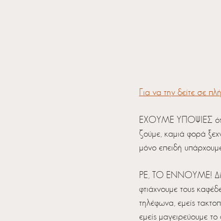
Για να την δείτε σε πλ
ΕΧΟΥΜΕ ΥΠΟΨΙΕΣ ότι εδ
ζούμε, καμιά φορά ξεχν
μόνο επειδή υπάρχουμε
ΡΕ, ΤΟ ΕΝΝΟΥΜΕ! Δίχω
φτιάχνουμε τους καφέδε
τηλέφωνα, εμείς τακτοπ
εμείς μαγειρεύουμε το 