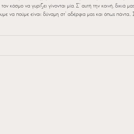
 τον κόσμο να γυρίζει γίνονται μία. Σ’ αυτή την κοινή, δικιά μ
με να πούμε είναι: δύναμη στ’ αδέρφια μας και όπως πάντα...