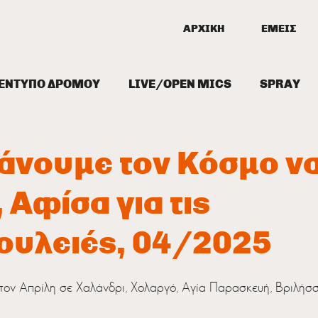
ΑΡΧΙΚΗ
ΕΜΕΙΣ
ΕΝΤΥΠΟ ΔΡΟΜΟΥ
LIVE/OPEN MICS
SPRAY
ΞΕΙΣ
ΔΙΑΔΗΛΩΣΕΙΣ/ΠΑΡΕΜΒΑΣΕΙΣ
Κάνουμε τον Κόσμο ν
, Αφίσα για τις
ουλειές, 04/2025
τον Απρίλη σε Χαλάνδρι, Χολαργό, Αγία Παρασκευή, Βριλήσσ